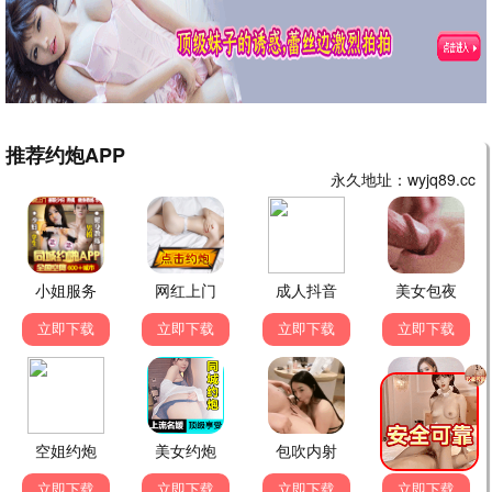
已完结
已完结
心跳失控，大叔的八块腹肌被我摸到了
下山寻凶，竟被七个师姐宠成废柴
🎬 最新电影
查看更多 >
HD中字
HD中字