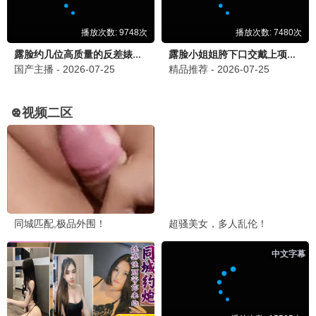
🏆 热门影视
查看更多 >
更新至20250630期
更新至第1161集
哈哈哈哈哈第五季
海贼王