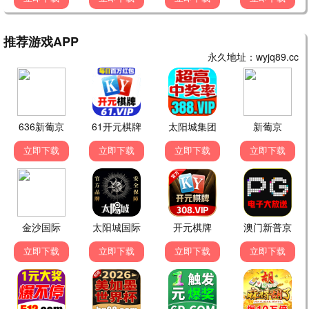
血戮
噬人海妖
HD中字
HD中字
瞭望塔惊魂
阿斯彭的圣诞审判