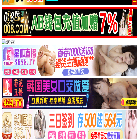
已完结
全82集
异星灾变第一季
仙尊奶爸在都市