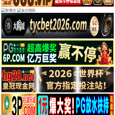
已完结
全80集
弃女轻狂毒妃狠嚣张
至尊萌宝之我全家都不好惹
全52集
已完结
憨豆先生卡通版第一季
曼陀罗