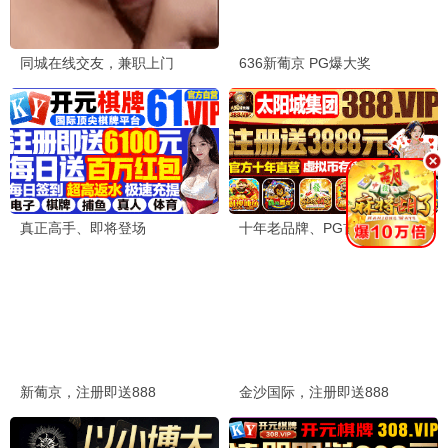
仓惶持仓
灯火归途
🎤 热门综艺
查看更多 >
更新至20260515期
更新至20260515期
怦然心动20岁：冬季
怦然心动20岁: 冬季