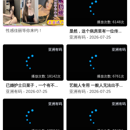
交流区
菠
影视仓最新配置接口影迷
刚刚
《主角》张嘉益演技太绝了！影视仓
最新配置接口追剧体验超棒~
🍍 小编：感谢支持，每日更新好剧~
追
追剧小达人
15分钟前
《海贼王》更新到1161集了！影视仓
最新配置接口资源真全，画质也清
晰！
❤️ 同好：每周必追，海贼王yyds！