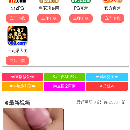
HD中字
HD中字
黑色乙女Q
执法交叉点
HD中字
HD国语