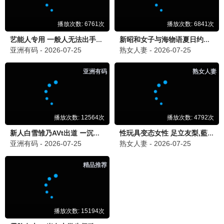
✨ 热门动漫
查看更多 >
更新54集
HD国语
开心锤锤世界
封神之双魂妲己